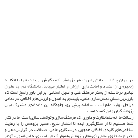
در جهان پرشتاب دانش امروز، هر پژوهشی که نگارش می‌یابد، تنها با اتکا به
زنجیره‌ای از اعتماد و امانت‌داری، ارزش و اعتبار می‌یابد. دانشگاه قم، به عنوان
نهادی برخاسته از بستر فرهنگ غنی و اصیل اسلامی، بر این باور راسخ است که
بارزترین نشانِ تمدن‌سازیِ علمی، پایبندی به اصول و ارزش‌های اخلاقی در تمامی
مراحل تولید علم است. سامانه پیشِ رو، جلوه‌گاه این دغدغه‌ی مشترک میان
پژوهشگران و این کمیته است.
ر
سالت ما، نه فقط نظارت و داوری، که
فرهنگ‌سازی و توانمندسازی
است. ما در کنار
شما هستیم تا از شکل‌گیری ایده تا انتشار نتایج، مسیر پژوهش را با رعایت
شاخص‌های کلیدی اخلاقی همچون درستکاری علمی، صداقت در گزارش‌دهی و
احترام به حقوق تمامی ذی‌نفعان پژوهش هموار کنیم. پایبندی به این اصول، گوهر