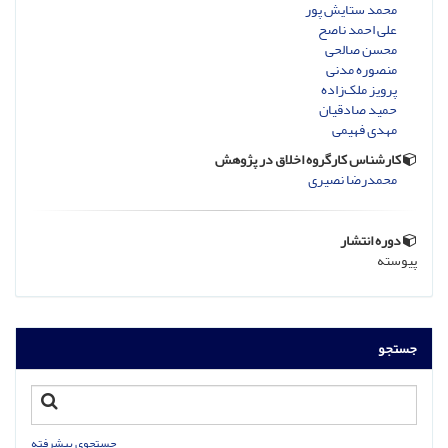
محمد ستایش پور
علی احمد ناصح
محسن صالحی
منصوره مدنی
پرویز ملک‌زاده
حمید صادقیان
مهدی فهیمی
کارشناس کارگروه اخلاق در پژوهش
محمدرضا نصیری
دوره انتشار
پیوسته
جستجو
جستجوی پیشرفته