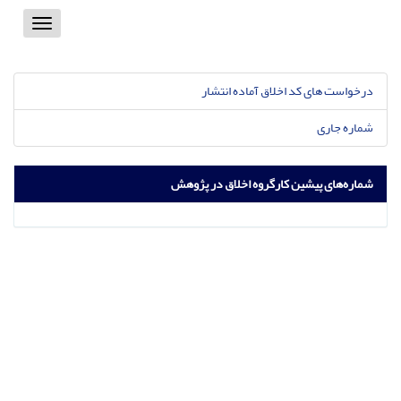
Toggle
vigation
درخواست های کد اخلاق آماده انتشار
شماره جاری
شماره‌های پیشین کارگروه اخلاق در پژوهش